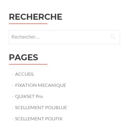
de
l’article
RECHERCHE
Rechercher :
PAGES
ACCUEIL
FIXATION MECANIQUE
QUIKSET Pro
SCELLEMENT POLIBLUE
SCELLEMENT POLIFIX