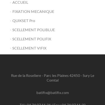
ACCUEIL
FIXATION MECANIQUE
QUIKSET Pro
SCELLEMENT POLIBLUE
SCELLEMENT POLIFIX
SCELLEMENT VIFIX
Rue de la Roseliere - Parc les Plaines 42450 - Sury Le
Comtal
batifix@batifix.com
Tél : 04 74 07 11 34 / Fax : 04 74 07 11 32