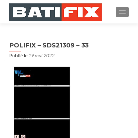
AFFICH
POLIFIX – SDS21309 – 33
Publié le
19 mai 2022